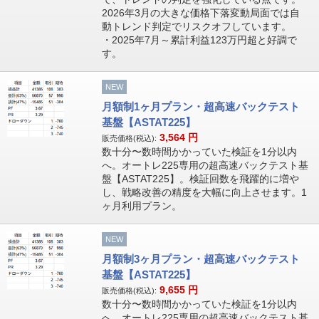
2026年3月の大きな価格下落変動局面では自
動トレンド判定でリスクオフしています。
・2025年7月～累計利益123万円超と好調で
す。
NEW
月額制1ヶ月プラン・超高速バックテスト
基盤【ASTAT225】
3,564
円
販売価格(税込):
数十分〜数時間かかっていた検証を1分以内
へ。オートレ225専用の超高速バックテスト基
盤【ASTAT225】。検証回数を飛躍的に増や
し、戦略改善の精度を大幅に向上させます。1
ヶ月利用プラン。
NEW
月額制3ヶ月プラン・超高速バックテスト
基盤【ASTAT225】
9,655
円
販売価格(税込):
数十分〜数時間かかっていた検証を1分以内
へ。オートレ225専用の超高速バックテスト基