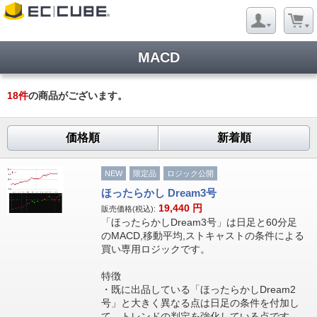
MACD
18
件
の商品がございます。
価格順
新着順
NEW
限定品
ロジック公開
ほったらかし Dream3号
19,440
円
販売価格(税込):
「ほったらかしDream3号」は日足と60分足
のMACD,移動平均,ストキャストの条件による
買い専用ロジックです。
特徴
・既に出品している「ほったらかしDream2
号」と大きく異なる点は日足の条件を付加し
て、トレンドの判定を強化している点です。