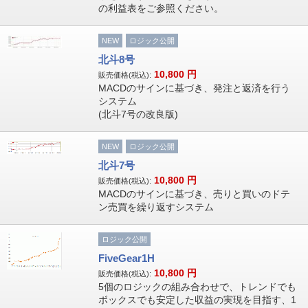
の利益表をご参照ください。
NEW
ロジック公開
北斗8号
10,800
円
販売価格(税込):
MACDのサインに基づき、発注と返済を行う
システム
(北斗7号の改良版)
NEW
ロジック公開
北斗7号
10,800
円
販売価格(税込):
MACDのサインに基づき、売りと買いのドテ
ン売買を繰り返すシステム
ロジック公開
FiveGear1H
10,800
円
販売価格(税込):
5個のロジックの組み合わせで、トレンドでも
ボックスでも安定した収益の実現を目指す、1