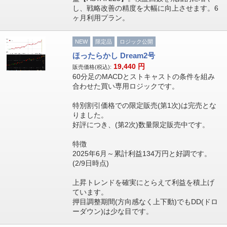
し、戦略改善の精度を大幅に向上させます。6
ヶ月利用プラン。
NEW
限定品
ロジック公開
ほったらかし Dream2号
19,440
円
販売価格(税込):
60分足のMACDとストキャストの条件を組み
合わせた買い専用ロジックです。
特別割引価格での限定販売(第1次)は完売とな
りました。
好評につき、(第2次)数量限定販売中です。
特徴
2025年6月～累計利益134万円と好調です。
(2/9日時点)
上昇トレンドを確実にとらえて利益を積上げ
ています。
押目調整期間(方向感なく上下動)でもDD(ドロ
ーダウン)は少な目です。