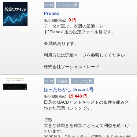
NEW
ロジック公開
Probex
0
円
販売価格(税込):
データが選ぶ、次週の最適トレー
ド"Plobex"用の設定ファイル群です。
48戦略あります。
利用方法は詳細ページを参照してください
株式会社ソーシャルトレード
NEW
限定品
ロジック公開
ほったらかし Dream1号
19,440
円
販売価格(税込):
日足のMACDとストキャストの条件を組み合
わせた売買ロジックです。
特徴
大きな値動きを確実にとらえて利益を積上げ
ています。